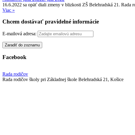
16.6.2022 sa opäť diali zmeny v blizkosti ZŠ Belehradská 21. Rada ro
Viac »
Chcem dostávať pravidelné informácie
E-mailová adresa:
Facebook
Rada rodičov
Rada rodičov školy pri Základnej škole Belehradská 21, Košice